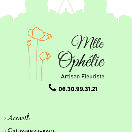
06.30.99.31.21
Accueil
Qui sommes-nous