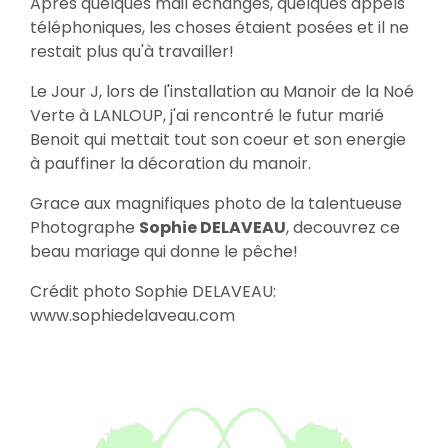
Après quelques mail echangés, quelques appels
téléphoniques, les choses étaient posées et il ne
restait plus qu'à travailler!
Le Jour J, lors de l'installation au Manoir de la Noé
Verte à LANLOUP, j'ai rencontré le futur marié
Benoit qui mettait tout son coeur et son energie
à pauffiner la décoration du manoir.
Grace aux magnifiques photo de la talentueuse
Photographe
Sophie DELAVEAU
, decouvrez ce
beau mariage qui donne le pêche!
Crédit photo Sophie DELAVEAU:
www.sophiedelaveau.com